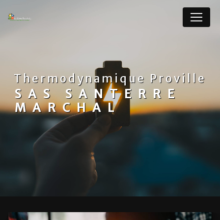
Panneau de gestion des cookies
Thermodynamique Proville
SAS SANTERRE
MARCHAL