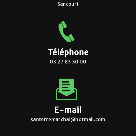
Sancourt
Téléphone
03 27 83 30 00
E-mail
santerremarchal@hotmail.com