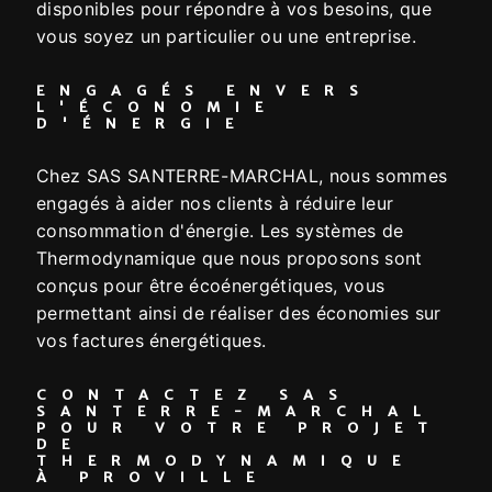
disponibles pour répondre à vos besoins, que
vous soyez un particulier ou une entreprise.
ENGAGÉS ENVERS
L'ÉCONOMIE
D'ÉNERGIE
Chez SAS SANTERRE-MARCHAL, nous sommes
engagés à aider nos clients à réduire leur
consommation d'énergie. Les systèmes de
Thermodynamique que nous proposons sont
conçus pour être écoénergétiques, vous
permettant ainsi de réaliser des économies sur
vos factures énergétiques.
CONTACTEZ SAS
SANTERRE-MARCHAL
POUR VOTRE PROJET
DE
THERMODYNAMIQUE
À PROVILLE