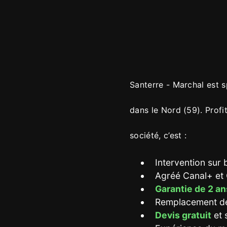
Santerre - Marchal est 
dans le Nord (59). Profi
société, c’est :
Intervention sur 
Agréé Canal+ et C
Garantie de 2 an
Remplacement de p
Devis gratuit
et 