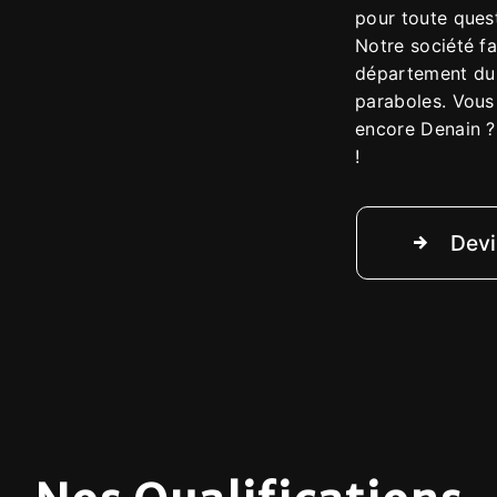
pour toute ques
Notre société fa
département du N
paraboles. Vous
encore Denain 
!
Devi