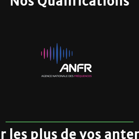
Nos Qualifications
 les plus de vos ante