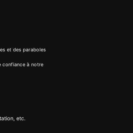
nes et des paraboles
e confiance à notre
ation, etc.