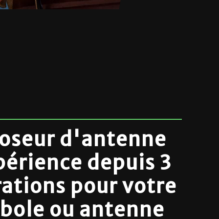
oseur d'antenne
périence depuis 3
ations pour votre
bole ou antenne