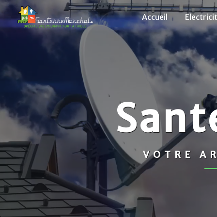
Panneau de gestion des cookies
Accueil
Electrici
Sant
VOTRE AR