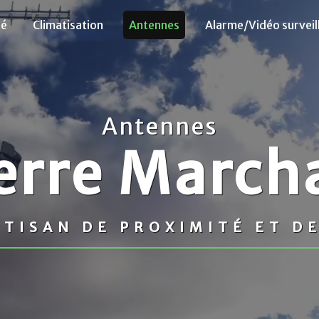
té
Climatisation
Antennes
Alarme/Vidéo surveil
Antennes
erre Marcha
TISAN DE PROXIMITÉ ET D