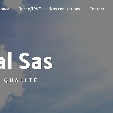
lance
Borne/IRVE
Nos réalisations
Contact
l Sas
E QUALITÉ