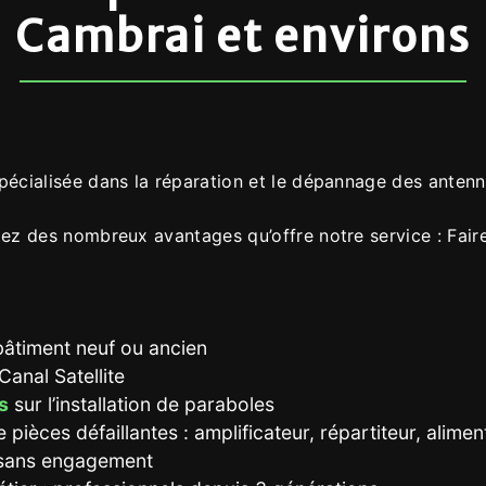
Cambrai et environs
spécialisée dans la réparation et le dépannage des anten
tez des nombreux avantages qu’offre notre service : Fair
bâtiment neuf ou ancien
anal Satellite
s
sur l’installation de paraboles
ièces défaillantes : amplificateur, répartiteur, aliment
sans engagement