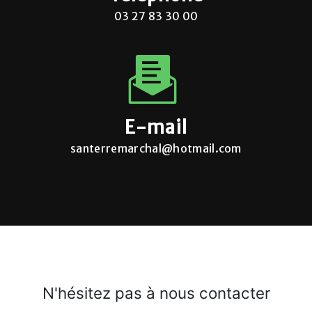
03 27 83 30 00
E-mail
santerremarchal@hotmail.com
N'hésitez pas à nous contacter