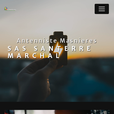
Panneau de gestion des cookies
Antenniste Masnieres
SAS SANTERRE
MARCHAL