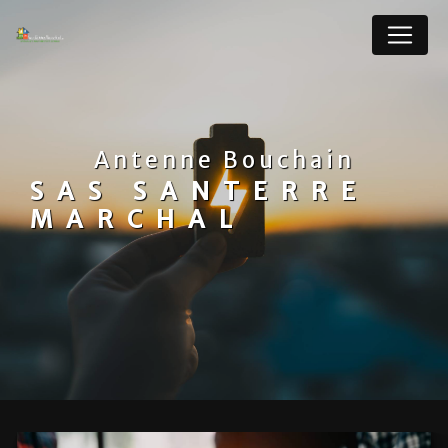
Panneau de gestion des cookies
Antenne Bouchain
SAS SANTERRE
MARCHAL