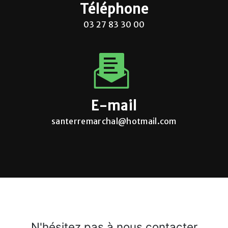
Téléphone
03 27 83 30 00
E-mail
santerremarchal@hotmail.com
N'hésitez pas à nous contacter