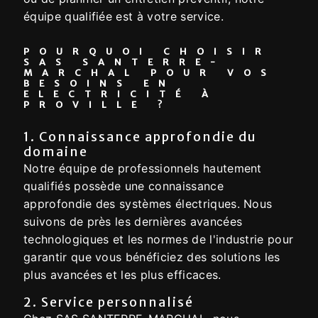
équipe qualifiée est à votre service.
POURQUOI CHOISIR
SAS SANTERRE-
MARCHAL POUR VOS
BESOINS EN
ELECTRICITÉ À
PROVILLE ?
1. Connaissance approfondie du
domaine
Notre équipe de professionnels hautement
qualifiés possède une connaissance
approfondie des systèmes électriques. Nous
suivons de près les dernières avancées
technologiques et les normes de l'industrie pour
garantir que vous bénéficiez des solutions les
plus avancées et les plus efficaces.
2. Service personnalisé