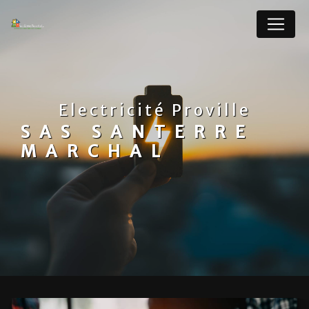
Panneau de gestion des cookies
Electricité Proville
SAS SANTERRE
MARCHAL