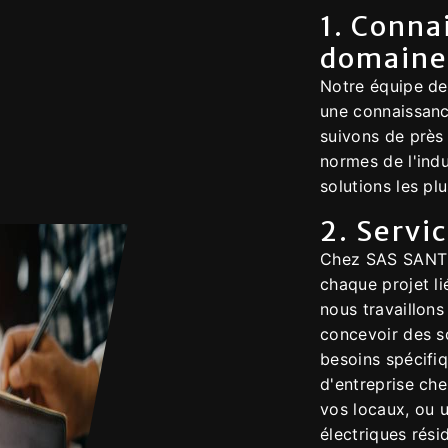
1. Conna
domaine
Notre équipe de
une connaissanc
suivons de près
normes de l'indu
solutions les pl
2. Servi
Chez SAS SANT
chaque projet li
nous travaillons
concevoir des s
besoins spécifi
d'entreprise che
vos locaux, ou u
électriques rési