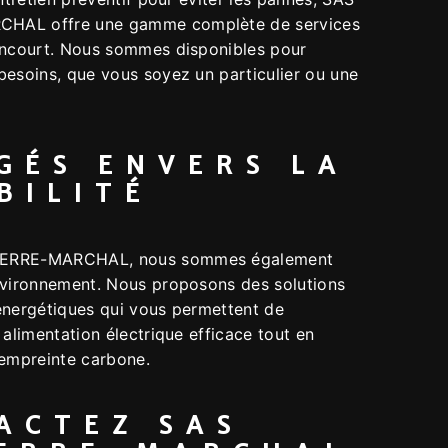
HAL offre une gamme complète de services
ancourt. Nous sommes disponibles pour
besoins, que vous soyez un particulier ou une
GÉS ENVERS LA
BILITÉ
ERRE-MARCHAL, nous sommes également
nvironnement. Nous proposons des solutions
énergétiques qui vous permettent de
 alimentation électrique efficace tout en
 empreinte carbone.
ACTEZ SAS