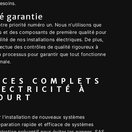
esoins.
té garantie
otre priorité numéro un. Nous n'utilisons que
 et des composants de première qualité pour
lité de nos installations électriques. De plus,
ectue des contrôles de qualité rigoureux à
 processus pour garantir que tout fonctionne
male.
ICES COMPLETS
LECTRICITÉ À
OURT
 l'installation de nouveaux systèmes
réparation rapide et efficace de systèmes
entretien préventif pour éviter les pannes, SAS