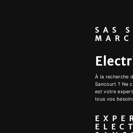
SAS 
MARC
Electr
À la recherche d
Sancourt ? Ne 
est votre expert
tous vos besoins
EXPE
ELEC