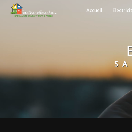
Panneau de gestion des cookies
Accueil
Electrici
SA