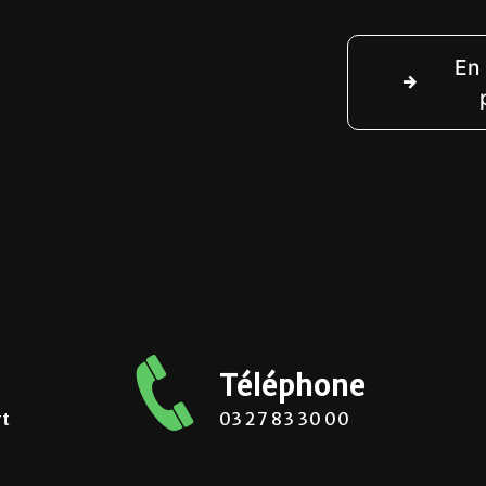
En 
Téléphone
rt
03 27 83 30 00