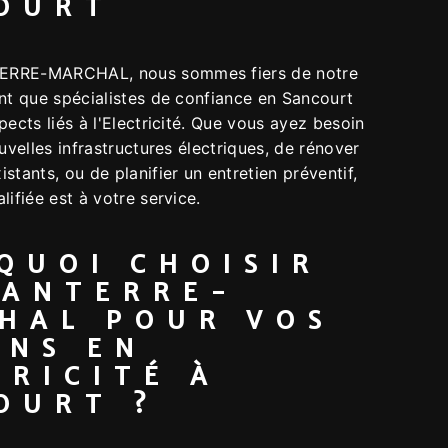
OURT
ERRE-MARCHAL, nous sommes fiers de notre
ant que spécialistes de confiance en Sancourt
pects liés à l'Electricité. Que vous ayez besoin
ouvelles infrastructures électriques, de rénover
stants, ou de planifier un entretien préventif,
lifiée est à votre service.
QUOI CHOISIR
SANTERRE-
HAL POUR VOS
INS EN
TRICITÉ À
OURT ?