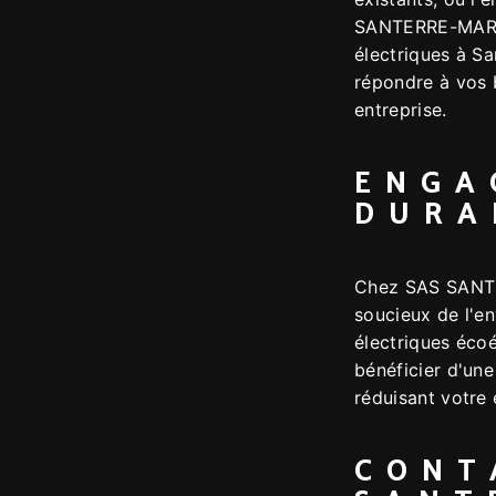
SANTERRE-MARC
électriques à S
répondre à vos 
entreprise.
ENGA
DURA
Chez SAS SANT
soucieux de l'e
électriques éco
bénéficier d'une
réduisant votre
CONT