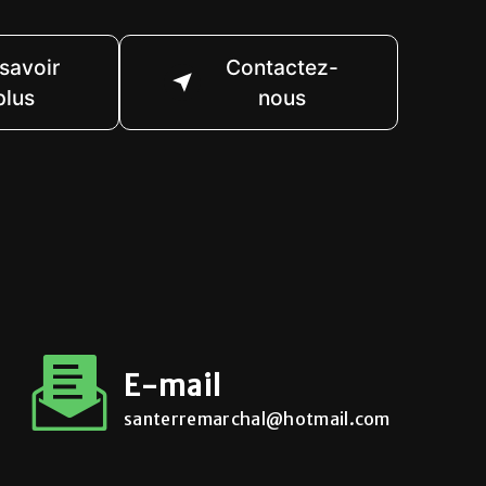
savoir
Contactez-
plus
nous
E-mail
santerremarchal@hotmail.com