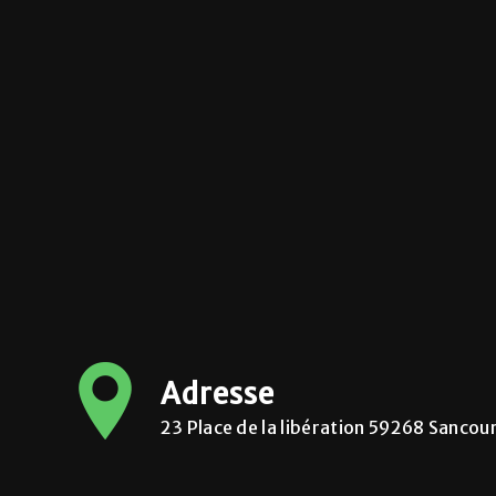
Adresse
23 Place de la libération 59268 Sancou