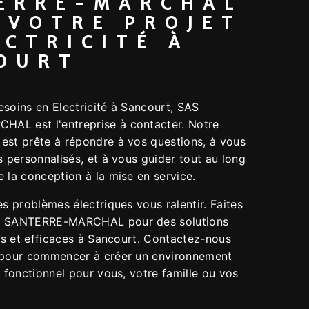
ERRE-MARCHAL
 VOTRE PROJET
ECTRICITÉ À
OURT
esoins en Electricité à Sancourt, SAS
AL est l'entreprise à contacter. Notre
est prête à répondre à vos questions, à vous
s personnalisés, et à vous guider tout au long
 la conception à la mise en service.
es problèmes électriques vous ralentir. Faites
S SANTERRE-MARCHAL pour des solutions
les et efficaces à Sancourt. Contactez-nous
 pour commencer à créer un environnement
t fonctionnel pour vous, votre famille ou vos