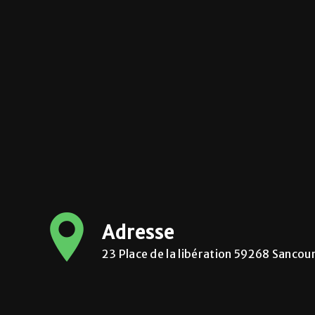
Adresse
23 Place de la libération 59268 Sancou