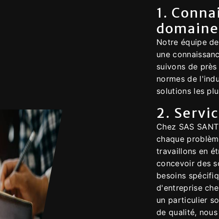
1. Conna
domaine
Notre équipe de
une connaissanc
suivons de près
normes de l'indu
solutions les pl
2. Servi
Chez SAS SANT
chaque problème
travaillons en é
concevoir des s
besoins spécifi
d'entreprise che
un particulier s
de qualité, nou