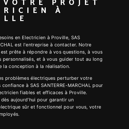
 VOTRE PROJET
TRICIEN À
ILLE
soins en Electricien à Proville, SAS
AL est l'entreprise à contacter. Notre
est prête à répondre à vos questions, à vous
s personnalisés, et à vous guider tout au long
 la conception à la réalisation.
es problèmes électriques perturber votre
tes confiance à SAS SANTERRE-MARCHAL pour
ctricien fiables et efficaces à Proville.
dès aujourd'hui pour garantir un
ectrique sûr et fonctionnel pour vous, votre
employés.