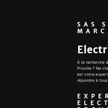
SAS 
MARC
Electr
À la recherche d
Proville ? Ne 
est votre expert 
répondre à tous
EXPE
ELEC