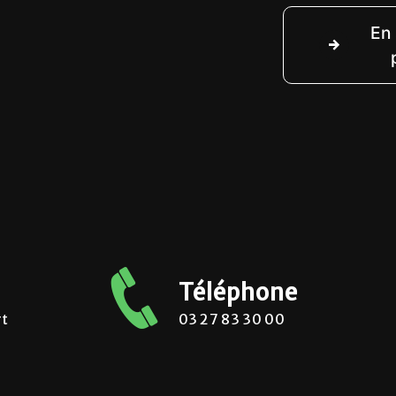
En 
Téléphone
rt
03 27 83 30 00