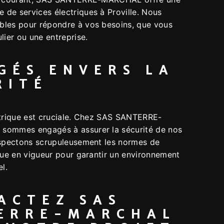
de services électriques à Proville. Nous
les pour répondre à vos besoins, que vous
lier ou une entreprise.
GÉS ENVERS LA
RITÉ
ctrique est cruciale. Chez SAS SANTERRE-
sommes engagés à assurer la sécurité de nos
espectons scrupuleusement les normes de
que en vigueur pour garantir un environnement
el.
ACTEZ SAS
ERRE-MARCHAL