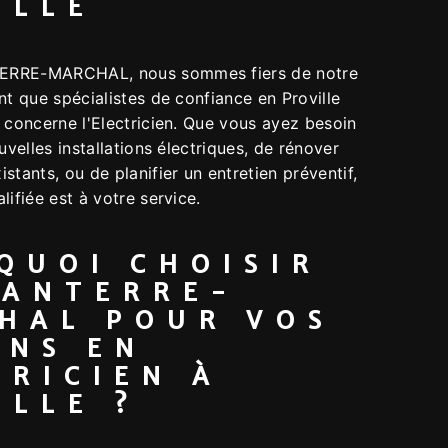
ILLE
ERRE-MARCHAL, nous sommes fiers de notre
nt que spécialistes de confiance en Proville
 concerne l'Electricien. Que vous ayez besoin
ouvelles installations électriques, de rénover
stants, ou de planifier un entretien préventif,
lifiée est à votre service.
QUOI CHOISIR
SANTERRE-
HAL POUR VOS
INS EN
TRICIEN À
ILLE ?