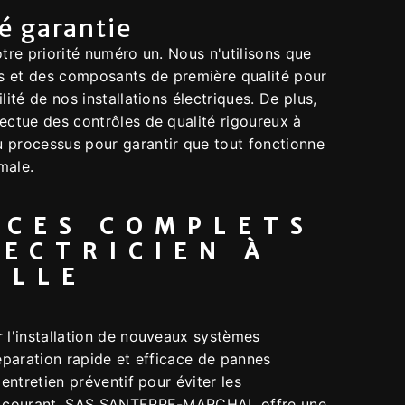
té garantie
otre priorité numéro un. Nous n'utilisons que
 et des composants de première qualité pour
lité de nos installations électriques. De plus,
ectue des contrôles de qualité rigoureux à
 processus pour garantir que tout fonctionne
male.
ICES COMPLETS
LECTRICIEN À
ILLE
 l'installation de nouveaux systèmes
réparation rapide et efficace de pannes
'entretien préventif pour éviter les
de courant, SAS SANTERRE-MARCHAL offre une