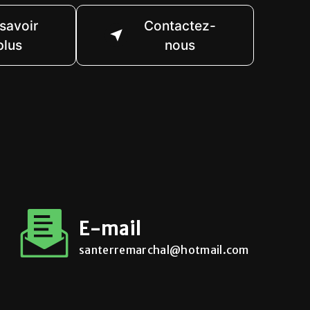
savoir
Contactez-
plus
nous
E-mail
santerremarchal@hotmail.com